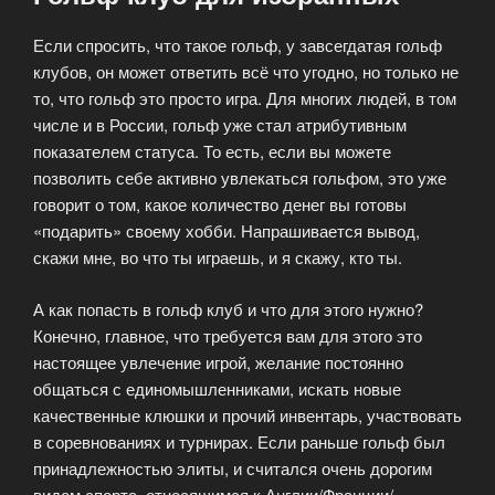
Если спросить, что такое гольф, у завсегдатая гольф
клубов, он может ответить всё что угодно, но только не
то, что гольф это просто игра. Для многих людей, в том
числе и в России, гольф уже стал атрибутивным
показателем статуса. То есть, если вы можете
позволить себе активно увлекаться гольфом, это уже
говорит о том, какое количество денег вы готовы
«подарить» своему хобби. Напрашивается вывод,
скажи мне, во что ты играешь, и я скажу, кто ты.
А как попасть в гольф клуб и что для этого нужно?
Конечно, главное, что требуется вам для этого это
настоящее увлечение игрой, желание постоянно
общаться с единомышленниками, искать новые
качественные клюшки и прочий инвентарь, участвовать
в соревнованиях и турнирах. Если раньше гольф был
принадлежностью элиты, и считался очень дорогим
видом спорта, относящимся к Англии/Франции/