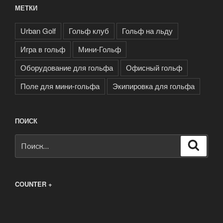
МЕТКИ
Urban Golf
Гольф клуб
Гольф на льду
Игра в гольф
Мини-Гольф
Оборудование для гольфа
Офисный гольф
Поле для мини-гольфа
Экипировка для гольфа
ПОИСК
Искать:
Поиск
COUNTER +