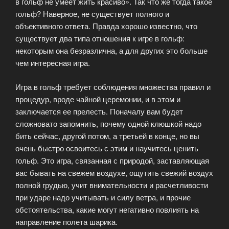
в гольф не умеет жить красиво». Так что же тогда такое
гольф? Наверное, не существует полного и
объективного ответа. Правда хорошо известно, что
существует два типа отношения к игре в гольф:
некоторым она безразлична, а для других это больше
чем интересная игра.
Игра в гольф требует соблюдения множества правил и
процедур, вроде чайной церемонии, и в этом и
заключается ее прелесть. Поначалу вам будет
сложновато запомнить, почему одной клюшкой надо
бить сейчас, другой потом, а третьей в конце, но вы
очень быстро освоитесь с этим и научитесь ценить
гольф. Это игра, связанная с природой, заставляющая
вас бывать на свежем воздухе, ощутить свежий воздух
полной грудью, учит внимательности и расчетливости
при ударе надо учитывать и силу ветра, и прочие
обстоятельства, какие могут негативно повлиять на
направление полета шарика.