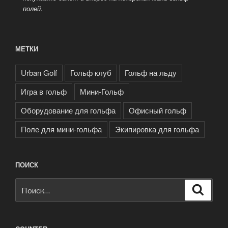
полей.
МЕТКИ
Urban Golf
Гольф клуб
Гольф на льду
Игра в гольф
Мини-Гольф
Оборудование для гольфа
Офисный гольф
Поле для мини-гольфа
Экипировка для гольфа
ПОИСК
Искать:
Поиск