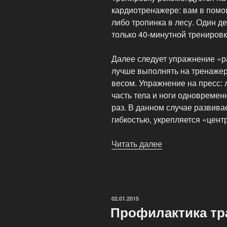
кардиотренажере: вам в помощ
либо тропинка в лесу. Один д
только 40-минутной трениров
Далее следует упражнение «р
лучше выполнять на тренажер
весом. Упражнение на пресс:
часть тела и ноги одновремен
раз. В данном случае развив
гибкостью, укрепляется «цент
Читать далее
«Фитнес
для
гольфа»
ОПУБЛИКОВАНО
02.01.2015
Профилактика тр