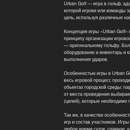
Urban Golf — игра в гольф, а
которой игроки или команды з
цель, используя различные н
Концепция игры «Urban Golf» п
принципу организации игрово
— оригинальному гольфу. Бол
оборудование и инвентарь и к
выполнения ударов.
Особенностью игры в Urban Gol
весь игровой процесс проходит
объектах городской среды: пар
от места проведения выбирае
(целей), которые необходимо 
Так же, в качестве особеннос
игр и состав участников. Игры
любое время суток, главное, 