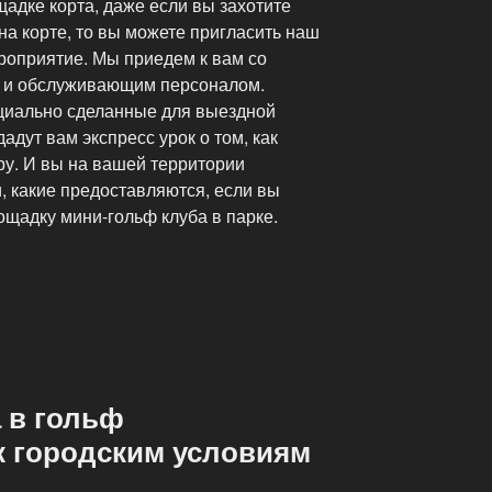
щадке корта, даже если вы захотите
 на корте, то вы можете пригласить наш
роприятие. Мы приедем к вам со
 и обслуживающим персоналом.
циально сделанные для выездной
адут вам экспресс урок о том, как
гру. И вы на вашей территории
, какие предоставляются, если вы
ощадку мини-гольф клуба в парке.
а в гольф
к городским условиям