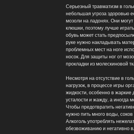
Серьезный травматизм в голь
небольшая угроза здоровью е
мозоли на ладонях. Они могут
клюшки, поэтому лучше играть
обувь может стать предпосылк
руке нужно накладывать мате
проблемных мест на ноге исп
носок. Для защиты ног от моз
прокладки из молескиновой тк
Несмотря на отсутствие в го
нагрузок, в процессе игры ор
жидкости, особенно в жаркие 
усталости и жажду, а иногда м
Чтобы предотвратить негатив
нужно пить много воды, соков
Алкоголь употреблять нежелате
обезвоживанию и негативно вл