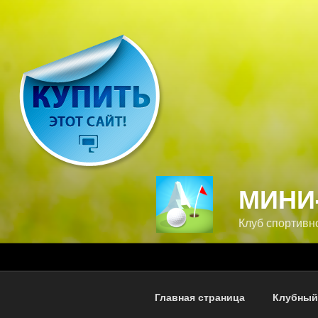
Перейти
к
содержимому
МИНИ
Клуб спортивн
Главная страница
Клубный