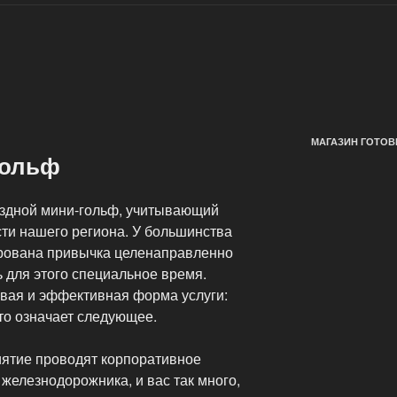
МАГАЗИН ГОТОВ
гольф
здной мини-гольф, учитывающий
сти нашего региона. У большинства
рована привычка целенаправленно
 для этого специальное время.
вая и эффективная форма услуги:
то означает следующее.
ятие проводят корпоративное
железнодорожника, и вас так много,