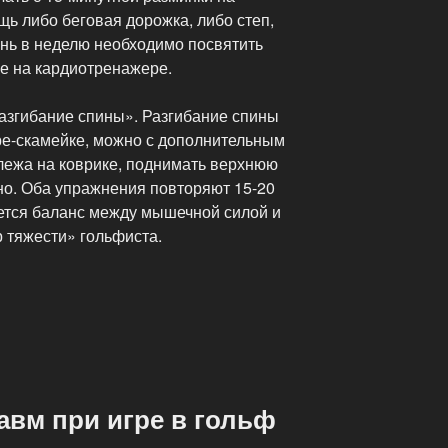
ь либо беговая дорожка, либо степ,
ень в неделю необходимо посвятить
ке на кардиотренажере.
азгибание спины». Разгибание спины
е-скамейке, можно с дополнительным
 лежа на коврике, поднимать верхнюю
но. Оба упражнения повторяют 15-20
ается баланс между мышечной силой и
р тяжести» гольфиста.
авм при игре в гольф