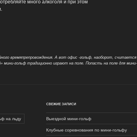
потребляйте много алкоголя и при этом
.
ейного времяпрепровождения. А вот офис -гольф, наоборот, считается
» мини-гольф традиционно играют на поле. Попасть на поле для мини
СВЕЖИЕ ЗАПИСИ
ьф на льду
Выездной мини-гольф
Клубные соревнования по мини-гольфу