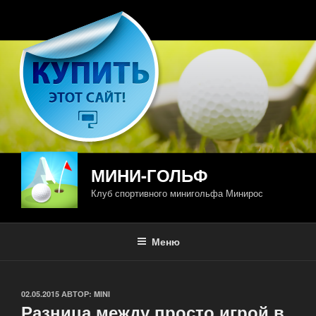
Перейти
к
содержимому
МИНИ-ГОЛЬФ
Клуб спортивного минигольфа Минирос
Меню
ОПУБЛИКОВАНО
02.05.2015
АВТОР:
MINI
Разница между просто игрой в