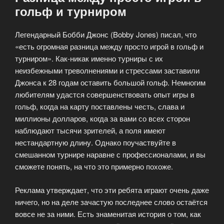
гольф и турниром
Легендарный Бобби Джонс (Bobby Jones) писал, что
«есть огромная разница между просто игрой в гольф и
турниром». Как-никак именно турниры с их
неизбежными треволнениями и стрессами заставили
Джонса к 28 годам оставить большой гольф. Немногим
любителям удастся совершенствовать опыт игры в
гольф, когда на карту поставлены честь, слава и
миллионы долларов, когда за вами со всех сторон
наблюдают тысячи зрителей, а поля имеют
нестандартную длину. Однако поучаствуйте в
смешанном турнире наравне с профессионалами, и вы
сможете понять, на что это примерно похоже.
Реклама утверждает, что эти ребята играют очень даже
ничего, но на деле зачастую последнее слово остаётся
вовсе не за ними. Есть знаменитая история о том, как