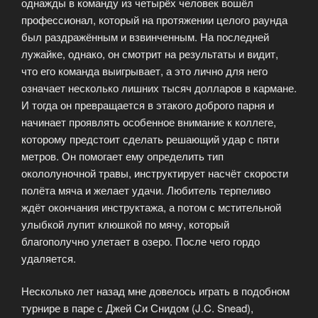
однажды в команду из четырёх человек вошёл
профессионал, который на протяжении целого раунда
был раздражённым и взвинченным. На последней
лужайке, однако, он смотрит на результаты и видит,
что его команда выигрывает, а это лично для него
означает несколько лишних тысяч долларов в кармане.
И тогда он превращается в этакого доброго парня и
начинает проявлять особенное внимание к коллеге,
которому предстоит сделать решающий удар с пяти
метров.
Он помогает ему определить тип
окололуночной травы, инструктирует насчёт скорости
полёта мяча и желает удачи. Любитель терпеливо
ждёт окончания инструктажа, а потом с мстительной
улыбкой лупит клюшкой по мячу, который
благополучно улетает в озеро. После чего гордо
удаляется.
Несколько лет назад мне довелось играть в подобном
турнире в паре с Джей Си Снидом (J.C. Snead),