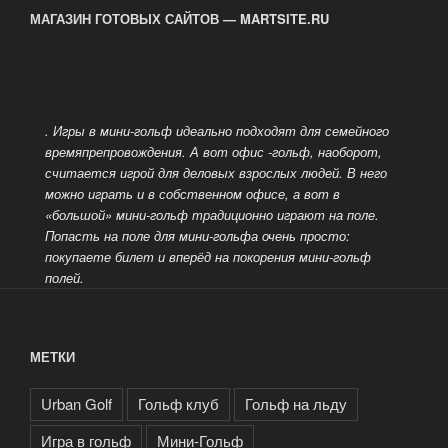
МАГАЗИН ГОТОВЫХ САЙТОВ — MARTSITE.RU
. Игры в мини-гольф идеально подходят для семейного
времяпрепровождения. А вот офис -гольф, наоборот,
считается игрой для деловых взрослых людей.
В него
можно играть и в собственном офисе, а вот в
«большой» мини-гольф традиционно играют на поле.
Попасть на поле для мини-гольфа очень просто:
покупаете билет и вперёд на покорения мини-гольф
полей.
МЕТКИ
Urban Golf
Гольф клуб
Гольф на льду
Игра в гольф
Мини-Гольф